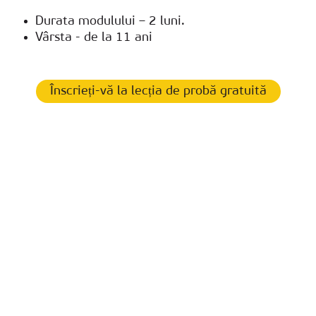
Durata modulului – 2 luni.
Vârsta - de la 11 ani
Înscrieți-vă la lecția de probă gratuită